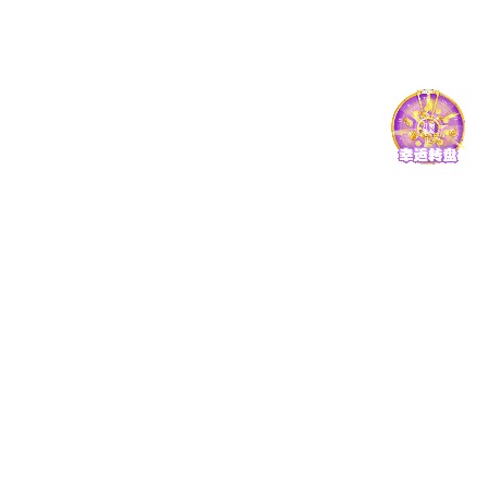
互动内容
提供多种媒体形式如图文、短视频、集锦回顾，提升米兰
官网登录入口 的平台使用粘性与用户参与感。
多维安全防御模型
米兰官网登录入口从多个层面构建立体式防御体系，涵盖数
据传输、账户操作与隐私保护，力求为用户营造安全、稳定
的使用体验。