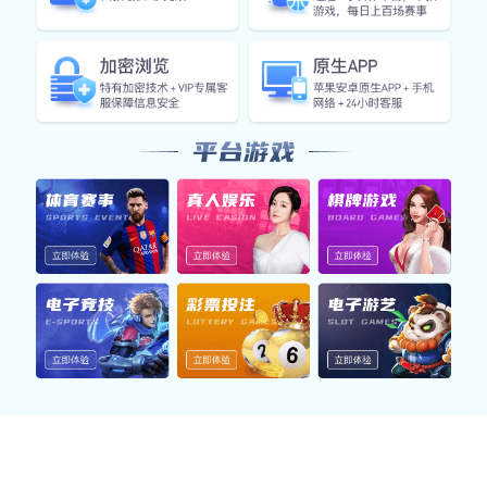
持续优化，数据驱动
平台基于用户行为分析，不断迭代功能细节与视觉交
互体验，结合 AI 智能算法与赛事数据，为用户提供
精准内容分发与个性化推荐，增强整体互动价值。
为什么全球用户都信赖米兰官网登录
入口？
我们不仅是体育赛事数据平台，更是一站式的信
息服务提供商。从实时数据同步到安全机制建